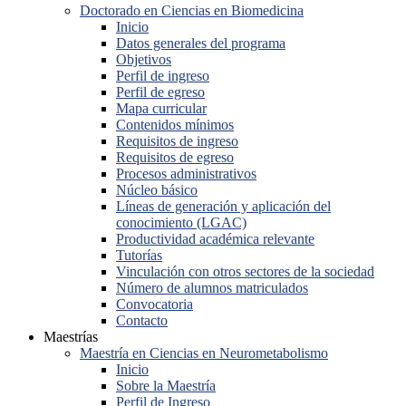
Doctorado en Ciencias en Biomedicina
Inicio
Datos generales del programa
Objetivos
Perfil de ingreso
Perfil de egreso
Mapa curricular
Contenidos mínimos
Requisitos de ingreso
Requisitos de egreso
Procesos administrativos
Núcleo básico
Líneas de generación y aplicación del
conocimiento (LGAC)
Productividad académica relevante
Tutorías
Vinculación con otros sectores de la sociedad
Número de alumnos matriculados
Convocatoria
Contacto
Maestrías
Maestría en Ciencias en Neurometabolismo
Inicio
Sobre la Maestría
Perfil de Ingreso