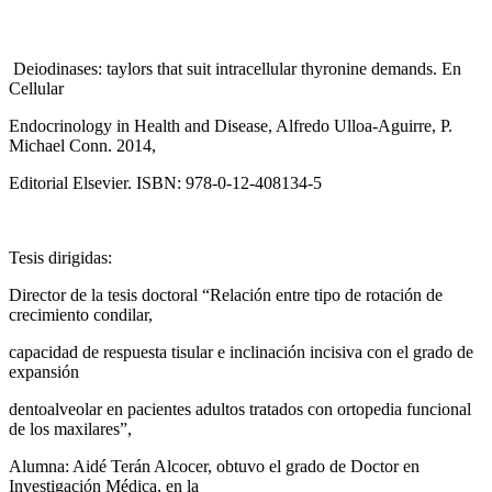
Deiodinases: taylors that suit intracellular thyronine demands. En
Cellular
Endocrinology in Health and Disease, Alfredo Ulloa-Aguirre, P.
Michael Conn. 2014,
Editorial Elsevier. ISBN: 978-0-12-408134-5
Tesis dirigidas:
Director de la tesis doctoral “Relación entre tipo de rotación de
crecimiento condilar,
capacidad de respuesta tisular e inclinación incisiva con el grado de
expansión
dentoalveolar en pacientes adultos tratados con ortopedia funcional
de los maxilares”,
Alumna: Aidé Terán Alcocer, obtuvo el grado de Doctor en
Investigación Médica, en la