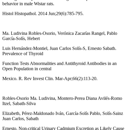
behavior in male Wistar rats.
Histol Histopathol. 2014 Jun;29(6):785-795.
Ma. Ludivina Robles-Osorio, Verónica Zacarías Rangel, Pablo
García-Solís, Hebert
Luis Hernández-Montiel, Juan Carlos Solís-S, Ernesto Sabath.
Prevalence of Thyroid
Function Tests Abnormalities and Antithyroid Antibodies in an
Open Population in central
Mexico. R. Rev Invest Clin. Mar-Apr;66(2):113-20.
Robles-Osorio Ma. Ludivina, Montero-Perea Diana Avilés-Romo
Itzel, Sabath-Silva
Elizabeth, Pérez-Maldonado Iván, García-Solís Pablo, Solís-Sainz
Juan Carlos, Sabath
Ernesto. Non-critical Urinary Cadmium Excretion as Likely Cause