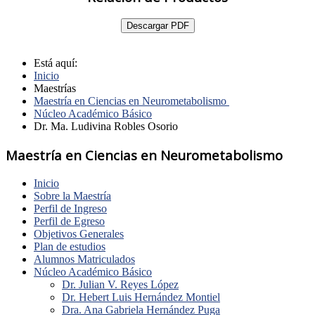
Descargar PDF
Está aquí:
Inicio
Maestrías
Maestría en Ciencias en Neurometabolismo
Núcleo Académico Básico
Dr. Ma. Ludivina Robles Osorio
Maestría en Ciencias en Neurometabolismo
Inicio
Sobre la Maestría
Perfil de Ingreso
Perfil de Egreso
Objetivos Generales
Plan de estudios
Alumnos Matriculados
Núcleo Académico Básico
Dr. Julian V. Reyes López
Dr. Hebert Luis Hernández Montiel
Dra. Ana Gabriela Hernández Puga