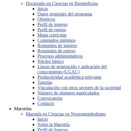
Doctorado en Ciencias en Biomedicina
Inicio
Datos generales del programa
Objetivos
Perfil de ingreso
Perfil de egreso
Mapa curricular
Contenidos mínimos
Requisitos de ingreso
Requisitos de egreso
Procesos administrativos
Núcleo básico
Líneas de generación y aplicación del
conocimiento (LGAC)
Productividad académica relevante
Tutorías
Vinculación con otros sectores de la sociedad
Número de alumnos matriculados
Convocatoria
Contacto
Maestrías
Maestría en Ciencias en Neurometabolismo
Inicio
Sobre la Maestría
Perfil de Ingreso