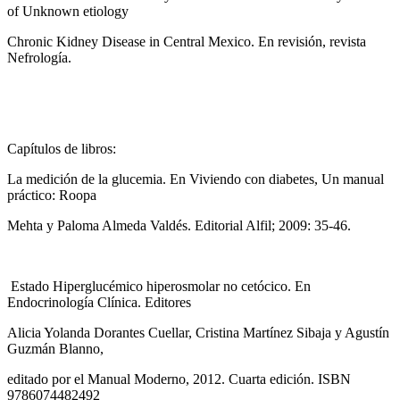
of Unknown etiology
Chronic Kidney Disease in Central Mexico. En revisión, revista
Nefrología.
Capítulos de libros:
La medición de la glucemia. En Viviendo con diabetes, Un manual
práctico: Roopa
Mehta y Paloma Almeda Valdés. Editorial Alfil; 2009: 35-46.
Estado Hiperglucémico hiperosmolar no cetócico. En
Endocrinología Clínica. Editores
Alicia Yolanda Dorantes Cuellar, Cristina Martínez Sibaja y Agustín
Guzmán Blanno,
editado por el Manual Moderno, 2012. Cuarta edición. ISBN
9786074482492