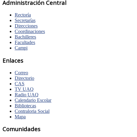
Administración Central
Rectoría
Secretarías
Direcciones
Coordinaciones
Bachilleres
Facultades
Campi
Enlaces
Correo
Directorio
CAS
TV UAQ
Radio UAQ
Calendario Escolar
Bibliotecas
Contraloria Social
Mapa
Comunidades