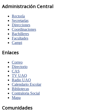
Administración Central
Rectoría
Secretarías
Direcciones
Coordinaciones
Bachilleres
Facultades
Campi
Enlaces
Correo
Directorio
CAS
TV UAQ
Radio UAQ
Calendario Escolar
Bibliotecas
Contraloria Social
Mapa
Comunidades