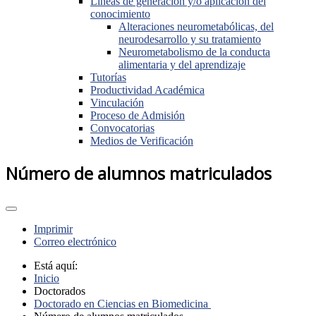
Líneas de generación y/o aplicación del
conocimiento
Alteraciones neurometabólicas, del
neurodesarrollo y su tratamiento
Neurometabolismo de la conducta
alimentaria y del aprendizaje
Tutorías
Productividad Académica
Vinculación
Proceso de Admisión
Convocatorias
Medios de Verificación
Número de alumnos matriculados
Imprimir
Correo electrónico
Está aquí:
Inicio
Doctorados
Doctorado en Ciencias en Biomedicina