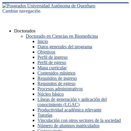
Cambiar navegación
Doctorados
Doctorado en Ciencias en Biomedicina
Inicio
Datos generales del programa
Objetivos
Perfil de ingreso
Perfil de egreso
Mapa curricular
Contenidos mínimos
Requisitos de ingreso
Requisitos de egreso
Procesos administrativos
Núcleo básico
Líneas de generación y aplicación del
conocimiento (LGAC)
Productividad académica relevante
Tutorías
Vinculación con otros sectores de la sociedad
Número de alumnos matriculados
Convocatoria