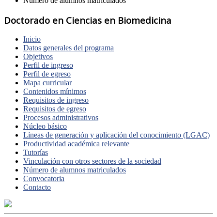
Número de alumnos matriculados
Doctorado en Ciencias en Biomedicina
Inicio
Datos generales del programa
Objetivos
Perfil de ingreso
Perfil de egreso
Mapa curricular
Contenidos mínimos
Requisitos de ingreso
Requisitos de egreso
Procesos administrativos
Núcleo básico
Líneas de generación y aplicación del conocimiento (LGAC)
Productividad académica relevante
Tutorías
Vinculación con otros sectores de la sociedad
Número de alumnos matriculados
Convocatoria
Contacto