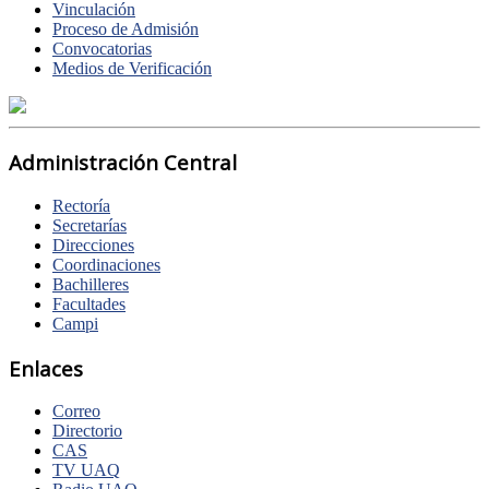
Vinculación
Proceso de Admisión
Convocatorias
Medios de Verificación
Administración Central
Rectoría
Secretarías
Direcciones
Coordinaciones
Bachilleres
Facultades
Campi
Enlaces
Correo
Directorio
CAS
TV UAQ