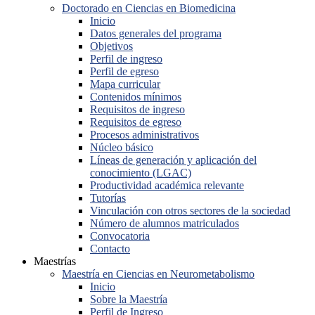
Doctorado en Ciencias en Biomedicina
Inicio
Datos generales del programa
Objetivos
Perfil de ingreso
Perfil de egreso
Mapa curricular
Contenidos mínimos
Requisitos de ingreso
Requisitos de egreso
Procesos administrativos
Núcleo básico
Líneas de generación y aplicación del
conocimiento (LGAC)
Productividad académica relevante
Tutorías
Vinculación con otros sectores de la sociedad
Número de alumnos matriculados
Convocatoria
Contacto
Maestrías
Maestría en Ciencias en Neurometabolismo
Inicio
Sobre la Maestría
Perfil de Ingreso